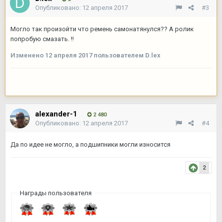
Опубликовано:
12 апреля 2017
#3
Могло так произойти что ремень самонатянулся?? А ролик
попробую смазать. !!
Изменено
12 апреля 2017
пользователем D.lex
alexander-1
2 480
Опубликовано:
12 апреля 2017
#4
Да по идее не могло, а подшипники могли износится
2
Награды пользователя