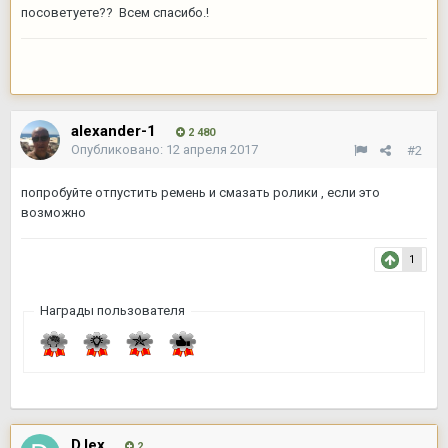
посоветуете?? Всем спасибо.!
alexander-1
2 480
Опубликовано:
12 апреля 2017
#2
попробуйте отпустить ремень и смазать ролики , если это
возможно
1
Награды пользователя
D.lex
2