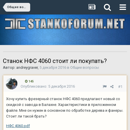
Общие вопросы
Станок НФС 4060 стоит ли покупать?
Автор:
andreygraver
,
5 декабря 2016
в
Общие вопросы
145
Опубликовано:
5 декабря 2016
#1
Хочу купить фрезерный станок НФС 4060 предлагают новый со
скидкой с завода в Балахне. Характеристики в приложенном
файле. Мне он нужен в основном по обработке дерева и фанеры.
Стоит ли такой брать?
НФС 4060.pdf