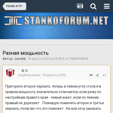
РЕЗКА И ГРАВИРОВКА
Разная мощьность
Автор:
Jumstik
,
19 августа 2016
в
РЕЗКА И ГРАВИРОВКА
23
Опубликовано:
19 августа 2016
#1
Пригорело второе зеркало, теперь в левом углу стола и в
правом мощность значительно отличается, если режу по
настройкам правого края - левый жжет, если по левому -
правый не дорезает... Планирую поменять второе и третье
зеркало, полагаю что это поможет.. На али хочу заказать