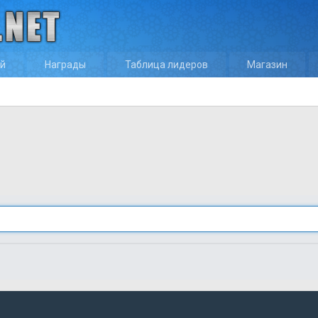
ей
Награды
Таблица лидеров
Магазин