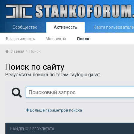
Сообщество
Активность
Карта пользовател
Вся активность
Мои ленты
Поиск
Главная
Поиск
Поиск по сайту
Результаты поиска по тегам 'raylogic galvo'.
Больше параметров поиска
НАЙДЕНО 2 РЕЗУЛЬТАТА