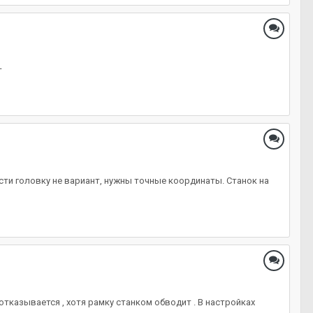
т
сти головку не вариант, нужны точные координаты. Станок на
тказывается , хотя рамку станком обводит . В настройках