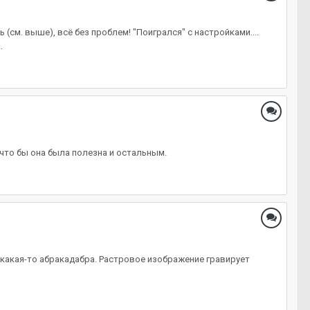
(см. выше), всё без проблем! "Поигрался" с настройками....
.
 что бы она была полезна и остальным.
 какая-то абракадабра. Растровое изображение гравирует