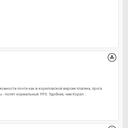
зможности почти как в кореловской версии плагина, прога
 полёт нормальный. P.P.S. Удобнее, чем Корел...