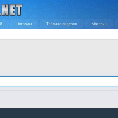
ей
Награды
Таблица лидеров
Магазин