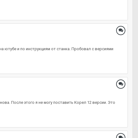
 на ютубе и по инструкциям от станка. Пробовал с версиями
нова. После этого я не могу поставить Корел 12 версии. Это