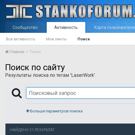
Сообщество
Активность
Карта пользовател
Вся активность
Мои ленты
Поиск
Главная
Поиск
Поиск по сайту
Результаты поиска по тегам 'LaserWork'.
Больше параметров поиска
НАЙДЕНО 21 РЕЗУЛЬТАТ