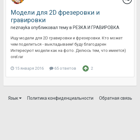
Модели для 2D фрезеровки и
гравировки
neznayka
опубликовал тему в
РЕЗКА И ГРАВИРОВКА
Ищу модели для 2D гравировки и фрезеровки. Кто может
чем поделиться - выкладываем! буду благодарен
Интересуют модели как на фото. Делюсь тем, что имеется)
orel.rar
15 января 2016
65 ответов
2
Язык
Политика конфиденциальности
Обратная связь