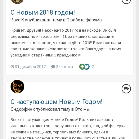
С Новым 2018 годом!
PavelK
опубликовал тему в
О работе форума
Привет, друзья! Наконец-то 2017 год на исходе. Он был
сложным, но интересным =) Без лишних слов давайте
выпьем за всё новое, что нас ждёт в 2018! Ведь все наши
заветные желания исполнятся только благодаря нашему
усердию и стараниям! С праздником!
31 декабря 2017
2 ответа
2
С наступающем Новым Годом!
Эндорфин
опубликовал тему в
Это мы!
Всех с наступающим Новым Годом! Больших заказов,
идеальных клиентов, послушных станков, гладкой фанерки,
не сучка не трещинки, терпеливых близких, удачи в
творчестве, успехов в трудах и большого счастья в личной