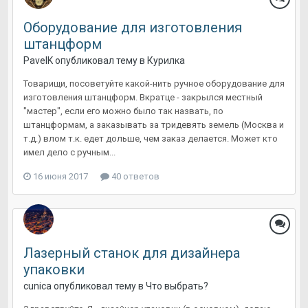
Оборудование для изготовления
штанцформ
PavelK
опубликовал тему в
Курилка
Товарищи, посоветуйте какой-нить ручное оборудование для
изготовления штанцформ. Вкратце - закрылся местный
"мастер", если его можно было так назвать, по
штанцформам, а заказывать за тридевять земель (Москва и
т.д.) влом т.к. едет дольше, чем заказ делается. Может кто
имел дело с ручным...
16 июня 2017
40 ответов
Лазерный станок для дизайнера
упаковки
cunica
опубликовал тему в
Что выбрать?