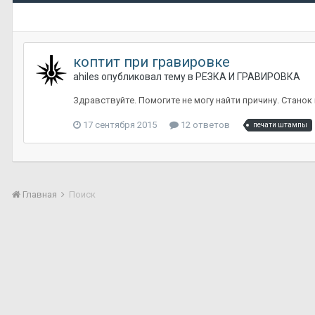
коптит при гравировке
ahiles
опубликовал тему в
РЕЗКА И ГРАВИРОВКА
Здравствуйте. Помогите не могу найти причину. Станок 
17 сентября 2015
12 ответов
печати штампы
Главная
Поиск