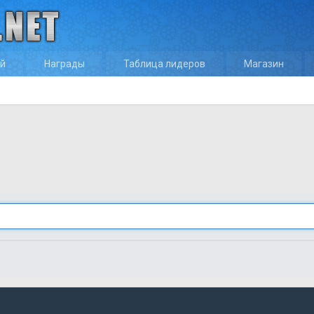
ей
Награды
Таблица лидеров
Магазин