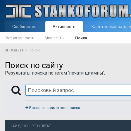
Сообщество
Активность
Карта пользовател
Вся активность
Мои ленты
Поиск
Главная
Поиск
Поиск по сайту
Результаты поиска по тегам 'печати штампы'.
Больше параметров поиска
НАЙДЕНО 1 РЕЗУЛЬТАТ