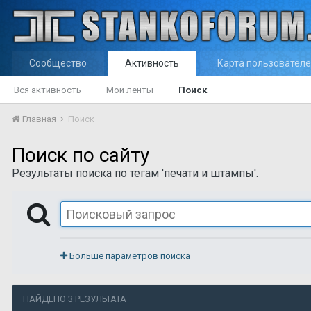
Сообщество
Активность
Карта пользовател
Вся активность
Мои ленты
Поиск
Главная
Поиск
Поиск по сайту
Результаты поиска по тегам 'печати и штампы'.
Больше параметров поиска
НАЙДЕНО 3 РЕЗУЛЬТАТА