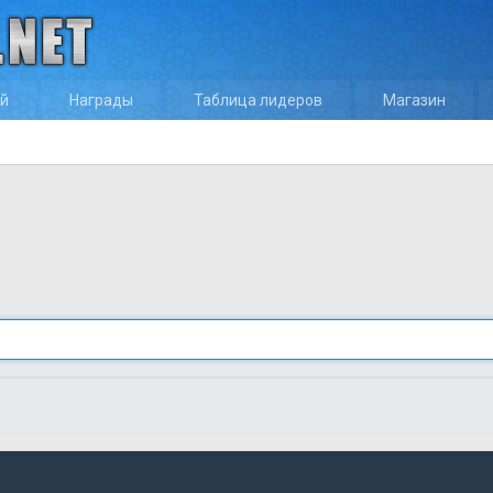
ей
Награды
Таблица лидеров
Магазин