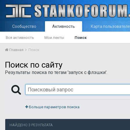
Сообщество
Активность
Карта пользовател
Вся активность
Мои ленты
Поиск
Главная
Поиск
Поиск по сайту
Результаты поиска по тегам 'запуск с флэшки'.
Больше параметров поиска
НАЙДЕНО 3 РЕЗУЛЬТАТА