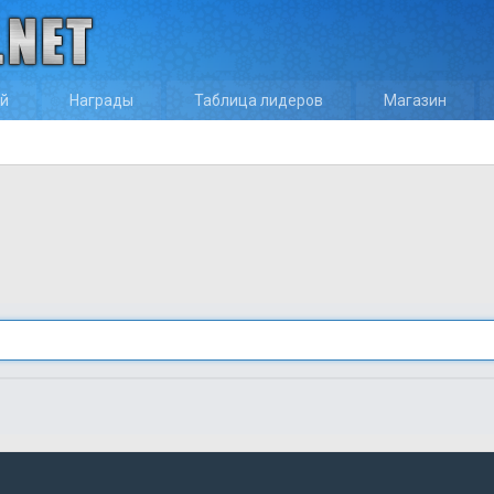
ей
Награды
Таблица лидеров
Магазин