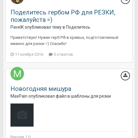
Поделитесь гербом РФ для РЕЗКИ,
пожалуйста =)
PavelK
опубликовал тему в
Поделитесь
Приветствую! Нужен герб РФ в кривых, подготовленный
именно для резки =) Спасибо!
11 ноября 2016
5 ответов
Новогодняя мишура
MaxPain
опубликовал файл в
шаблоны для резки
Версия 1.0