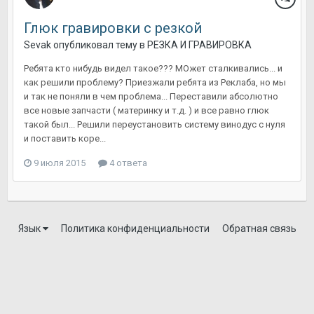
Глюк гравировки с резкой
Sevak
опубликовал тему в
РЕЗКА И ГРАВИРОВКА
Ребята кто нибудь видел такое??? МОжет сталкивались... и
как решили проблему? Приезжали ребята из Реклаба, но мы
и так не поняли в чем проблема... Переставили абсолютно
все новые запчасти ( материнку и т.д. ) и все равно глюк
такой был... Решили переустановить систему винодус с нуля
и поставить коре...
9 июля 2015
4 ответа
Язык
Политика конфиденциальности
Обратная связь