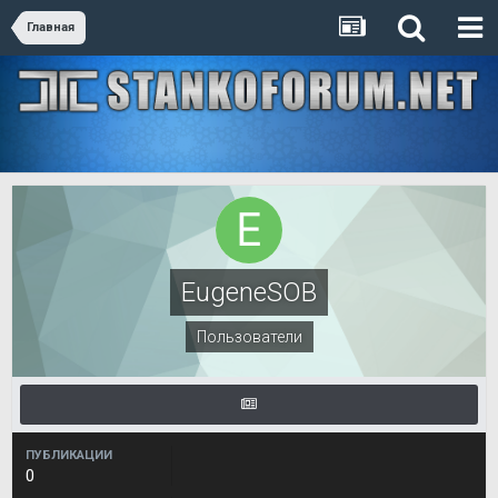
Главная
EugeneSOB
Пользователи
ПУБЛИКАЦИИ
0