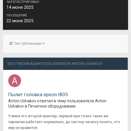
ЗАРЕГИСТРИРОВАН
14 июня 2025
ПОСЕЩЕНИЕ
22 июня 2025
Тип публикации
ВСЕ ПУБЛИКАЦИИ ПОЛЬЗОВАТЕЛЯ ANTON USHAKOV
Пылит головка epson l805
Anton Ushakov
ответил в тему пользователя
Anton
Ushakov
в
Печатное оборудование
У меня это второй принтер, первый при точно таких же
чернилах работает нормально, до сих пор не могу понять, что
ему не нравится