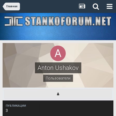
Главная
Anton Ushakov
Пользователи
ПУБЛИКАЦИИ
3