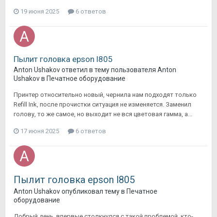
19 июня 2025
6 ответов
Пылит головка epson l805
Anton Ushakov
ответил в тему пользователя
Anton
Ushakov
в
Печатное оборудование
Принтер относительно новый, чернила нам подходят только
Refill Ink, после прочистки ситуация не изменяется. Заменил
голову, то же самое, но выходит не вся цветовая гамма, а...
17 июня 2025
6 ответов
Пылит головка epson l805
Anton Ushakov
опубликовал тему в
Печатное
оборудование
Добрый день, впервые столкнулся с такой проблемой, кто-