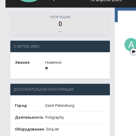
РЕПУТАЦИЯ
0
....
О ARTEM_AMIG
Звание
Новичок
ДОПОЛНИТЕЛЬНАЯ ИНФОРМАЦИЯ
Город
Saint-Petersburg
Деятельность
Poligraphy
Оборудование
SinaJet