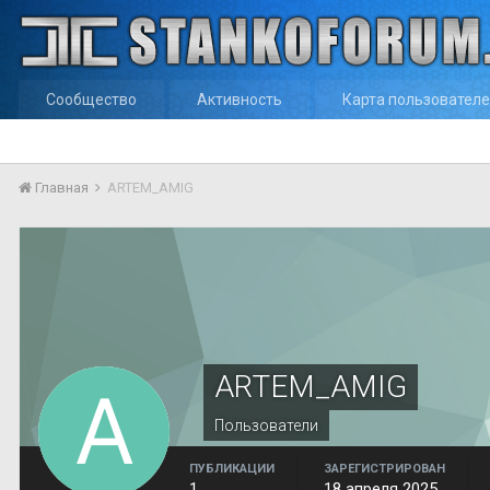
Сообщество
Активность
Карта пользовател
Главная
ARTEM_AMIG
ARTEM_AMIG
Пользователи
ПУБЛИКАЦИИ
ЗАРЕГИСТРИРОВАН
1
18 апреля 2025