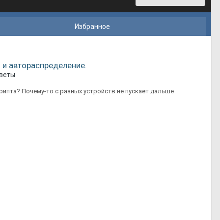
Избранное
 и автораспределение.
веты
крипта? Почему-то с разных устройств не пускает дальше