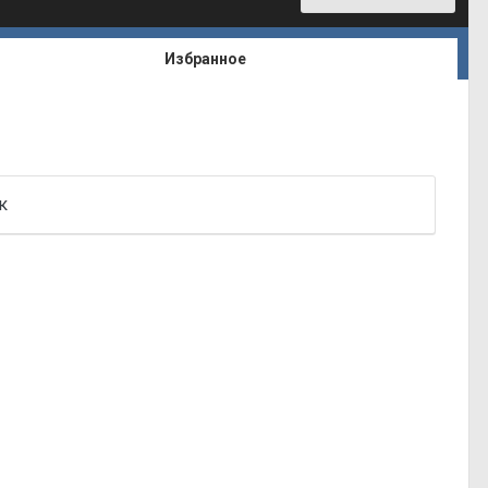
Избранное
к