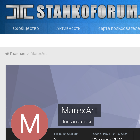
Сообщество
Активность
Карта пользовател
Главная
MarexArt
MarexArt
Пользователи
ПУБЛИКАЦИИ
ЗАРЕГИСТРИРОВАН
2
22 марта 2024