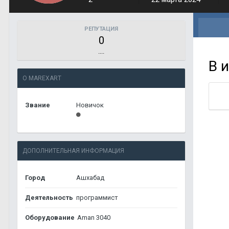
РЕПУТАЦИЯ
0
....
В 
О MAREXART
Звание
Новичок
ДОПОЛНИТЕЛЬНАЯ ИНФОРМАЦИЯ
Город
Ашхабад
Деятельность
программист
Оборудование
Aman 3040