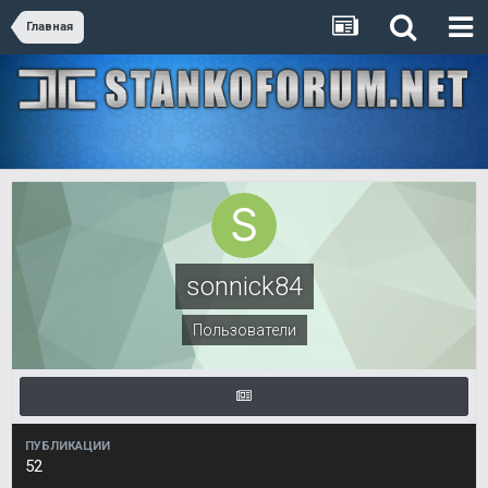
Главная
sonnick84
Пользователи
ПУБЛИКАЦИИ
52