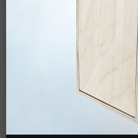
АВТОРСКОЕ ПРАВО
Сергей Миколаенко
Жалоба на изображение
Нет комментариев для отображения
Создайте акк
Создать аккаунт
Зарегистрируйтесь для получения аккаунт
Зарегистрировать аккаунт