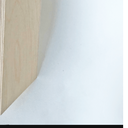
КОПИРАЙТ
© GRAVO
аунт или войдите в него для ко
Вы должны быть пользователем, чтобы оставить комментарий
а. Это просто!
Уже з