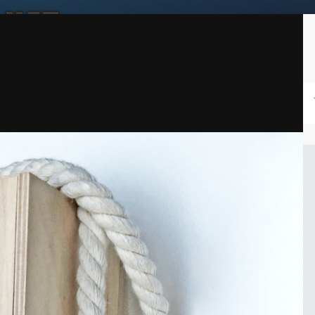
Войдите, чтобы подписаться
Подписчики
0
ей
Награды
Таблица лидеров
Магазин
Пользователи в сети