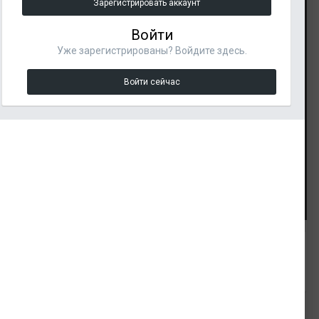
Зарегистрировать аккаунт
Войти
Уже зарегистрированы? Войдите здесь.
Войти сейчас
Инструменты изображения
Подписчики
0