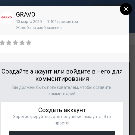
×
Регистрация
Уже зарегистрированы? Войти
GRAVO
13 марта 2020
1 404 просмотра
Контакты
Жалоба на изображение
Вся активность
Создайте аккаунт или войдите в него для
комментирования
Вы должны быть пользователем, чтобы оставить
комментарий
Создать аккаунт
Зарегистрируйтесь для получения аккаунта. Это
просто!