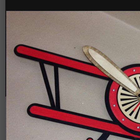
IMG_0026.JPG
Автор:
neformat
9 октября 2016
1 684 просмотра
Другие изображения