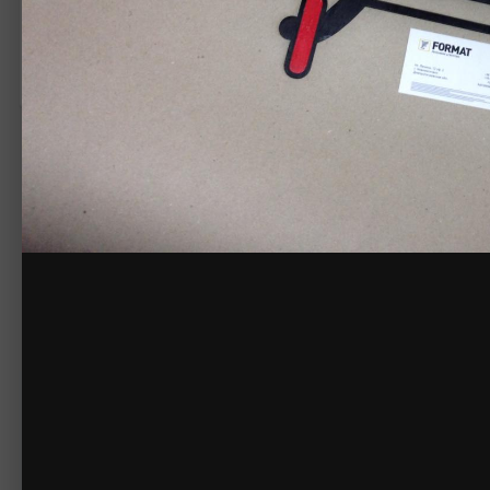
Жалоба на изображение
Нет комментариев для отображения
Создайте акк