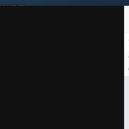
Войдите, чтобы подписаться
Подписчики
0
ей
Награды
Таблица лидеров
Магазин
Пользователи в сети