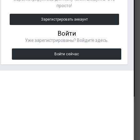
просто!
Зарегистрировать аккаунт
Войти
Уже зарегистрированы? Войдите здесь.
Войти сейчас
Инструменты изображения
Подписчики
ИЗ АЛЬБОМА:
0
RA "FORMAT"