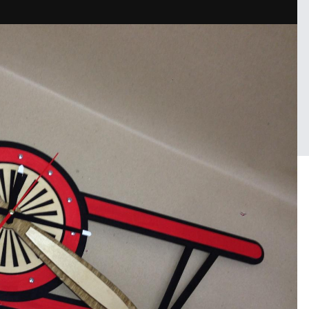
Войдите, чтобы подписаться
 neformat