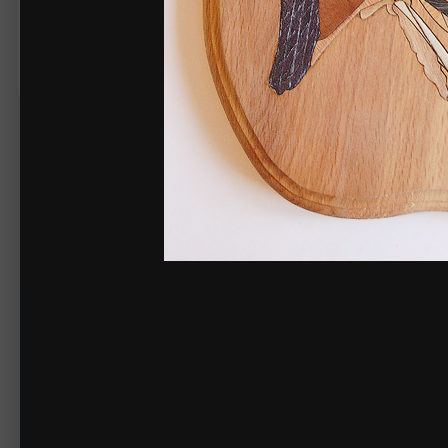
Жалоба на изображение
Нет комментариев для отображения
Создайте акк
Создать аккаунт
Зарегистрируйтесь для получения аккаунт