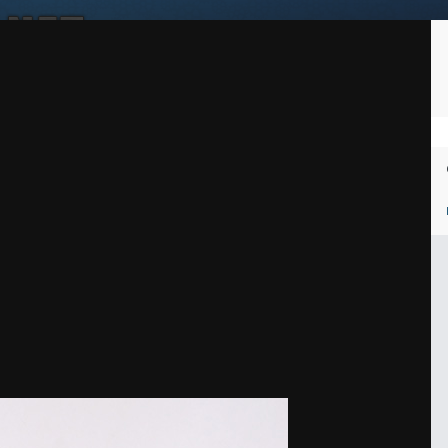
Войдите, чтобы подписаться
Подписчики
1
ей
Награды
Таблица лидеров
Магазин
Пользователи в сети