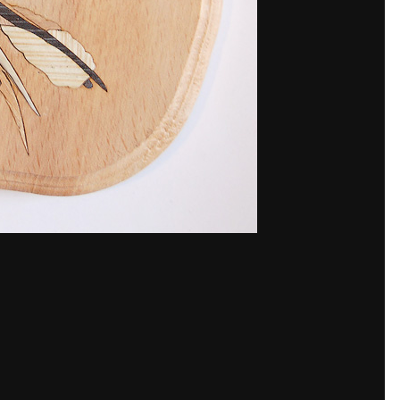
аунт или войдите в него для ко
Вы должны быть пользователем, чтобы оставить комментарий
а. Это просто!
Уже з