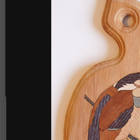
доска маркетри
Автор:
Михаил
17 июня 2013
3 016 просмотров
Другие изображения