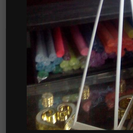
Жалоба на изображение
Нет комментариев для отображения
Создайте акк
Создать аккаунт
Зарегистрируйтесь для получения аккаунт
Зарегистрировать аккаунт