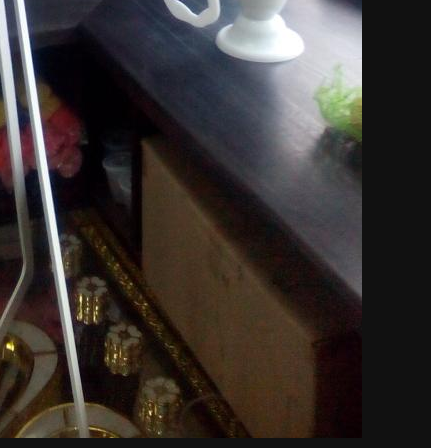
аунт или войдите в него для ко
Вы должны быть пользователем, чтобы оставить комментарий
а. Это просто!
Уже з