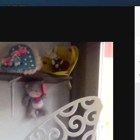
Войдите, чтобы подписаться
Подписчики
1
ей
Награды
Таблица лидеров
Магазин
Пользователи в сети