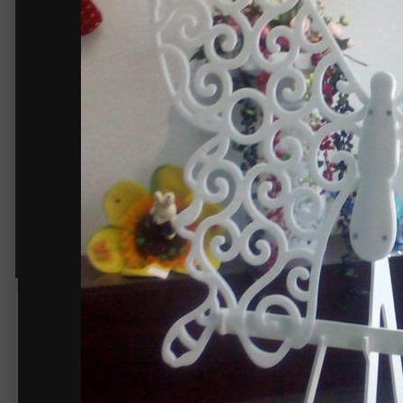
Бабочка акриловая
Автор:
Чук
2 августа 2015
2 001 просмотр
Другие изображения Ч