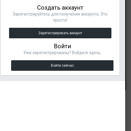
Создать аккаунт
Зарегистрируйтесь для получения аккаунта. Это
просто!
Зарегистрировать аккаунт
Войти
Уже зарегистрированы? Войдите здесь.
Войти сейчас
Инструменты изображения
Подписчики
ИЗ АЛЬБОМА:
1
Напечатанные 3d модели