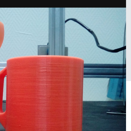
Войдите, чтобы подписаться
njener3d