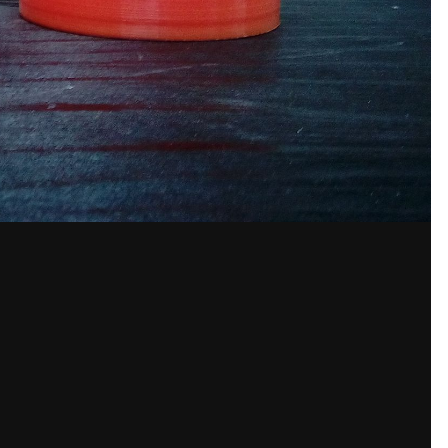
аунт или войдите в него для ко
Вы должны быть пользователем, чтобы оставить комментарий