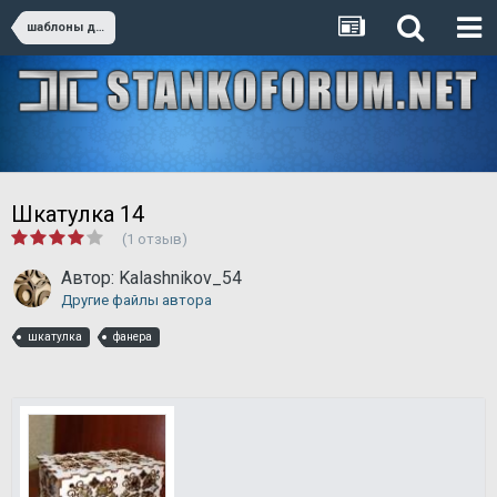
шаблоны для резки
Шкатулка 14
(1 отзыв)
Автор:
Kalashnikov_54
Другие файлы автора
шкатулка
фанера