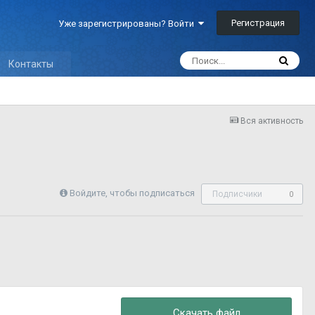
Регистрация
Уже зарегистрированы? Войти
Контакты
Вся активность
Войдите, чтобы подписаться
Подписчики
0
Скачать файл