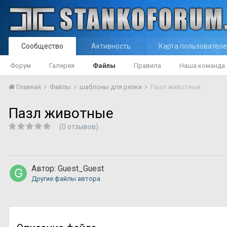
Сообщество
Активность
Карта пользовател
Форум
Галерея
Файлы
Правила
Наша команда
Главная
Файлы
шаблоны для резки
Пазл животные
Пазл животные
(0 отзывов)
Автор:
Guest_Guest
Другие файлы автора