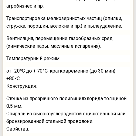
агробизнес и пр.
Транспортировка мелкозернистых частиц (опилки,
стружка, порошки, волокна и пр.) и пылеудаление.
Вентиляция, перемещение газообразных сред
(химические пары, масляные испарения).
Температурный режим:
от -20ºС до + 70ºС, кратковременно (до 30 мин)
+80ºС.
Конструкция:
Стенка из прозрачного поливинилхлорида толщиной
0,5 мм.
Спираль из высокоуглеродистой оцинкованной или
бронзированной стальной проволоки.
Свойства: