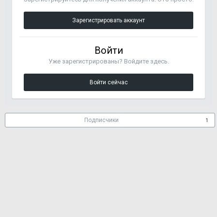
Зарегистрировать аккаунт
Войти
Уже зарегистрированы? Войдите здесь.
Войти сейчас
Подписчики
1
ПЕРЕЙТИ К СПИСКУ ТЕМ
0 ПОЛЬЗОВАТЕЛЕЙ
СЕЙЧАС НА СТРАНИЦЕ