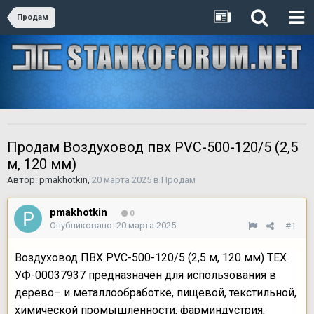
Продам
Продам Воздуховод пвх PVC-500-120/5 (2,5
м, 120 мм)
Автор:
pmakhotkin
,
20 марта 2025
в
Продам
pmakhotkin
0
Опубликовано:
20 марта 2025
#1
Воздуховод ПВХ PVC-500-120/5 (2,5 м, 120 мм) TEX
УФ-00037937 предназначен для использования в
дерево– и металлообработке, пищевой, текстильной,
химической промышленности, фарминдустрия,