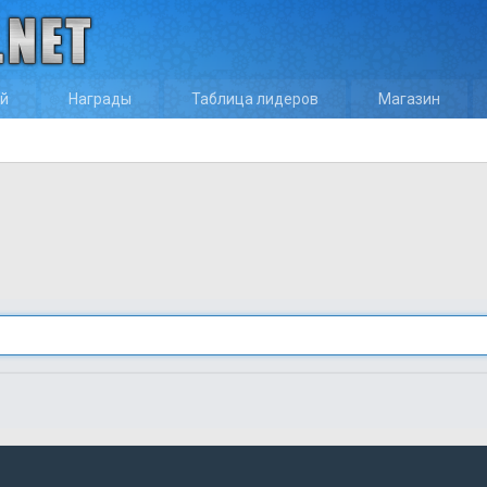
ей
Награды
Таблица лидеров
Магазин