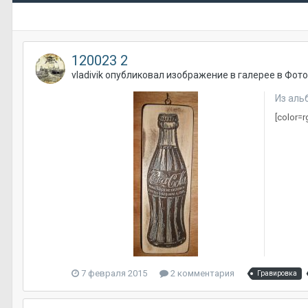
120023 2
vladivik
опубликовал изображение в галерее в
Фото
Из аль
[color=r
7 февраля 2015
2 комментария
Гравировка