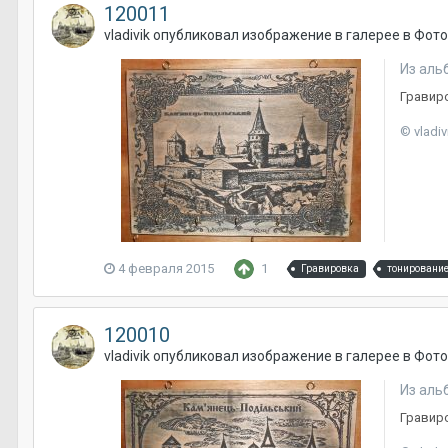
120011
vladivik
опубликовал изображение в галерее в
Фото
Из аль
Гравиро
© vladiv
4 февраля 2015
1
Гравировка
тонировани
120010
vladivik
опубликовал изображение в галерее в
Фото
Из аль
Гравиро