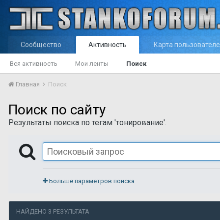
Сообщество
Активность
Карта пользовател
Вся активность
Мои ленты
Поиск
Главная
Поиск
Поиск по сайту
Результаты поиска по тегам 'тонирование'.
Больше параметров поиска
НАЙДЕНО 3 РЕЗУЛЬТАТА