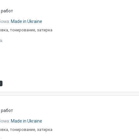
 работ
бома:
Made in Ukraine
вка, тонирование, затирка
ik
е
 работ
бома:
Made in Ukraine
вка, тонирование, затирка