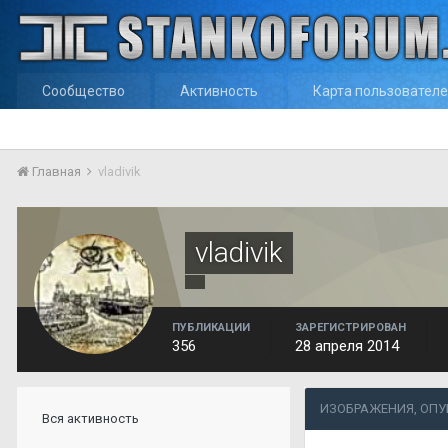
Сообщество
Активность
Карта пользовател
Главная
vladivik
vladivik
ПУБЛИКАЦИИ
ЗАРЕГИСТРИРОВАН
356
28 апреля 2014
ИЗОБРАЖЕНИЯ, ОПУ
Вся активность