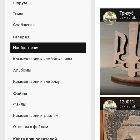
Форум
Тризуб
Темы
от vladivik
Сообщения
Галерея
Изображения
Комментарии к изображениям
Альбомы
Комментарии к альбому
Файлы
120011
Файлы
от vladivik
Комментарии к файлам
Отзывы к файлам
Карта пользователей