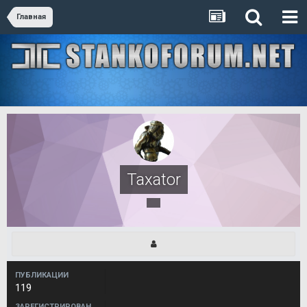
Главная
Taxator
ПУБЛИКАЦИИ
119
ЗАРЕГИСТРИРОВАН