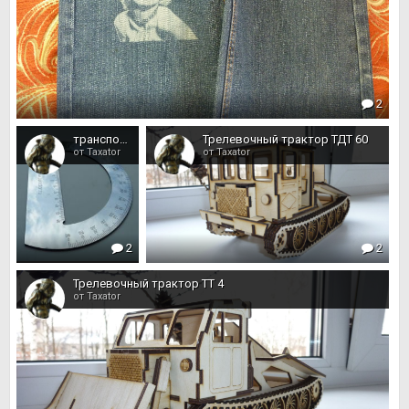
2
транспортир
Трелевочный трактор ТДТ 60
от Taxator
от Taxator
2
2
Трелевочный трактор ТТ 4
от Taxator