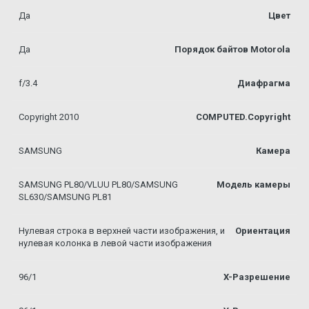
Да
Цвет
Да
Порядок байтов Motorola
f/3.4
Диафрагма
Copyright 2010
COMPUTED.Copyright
SAMSUNG
Камера
SAMSUNG PL80/VLUU PL80/SAMSUNG
Модель камеры
SL630/SAMSUNG PL81
Нулевая строка в верхней части изображения, и
Ориентация
нулевая колонка в левой части изображения
96/1
X-Разрешение