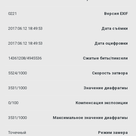
0221
Версия EXIF
2017:06:12 18:49:53
Дата съёмки
2017:06:12 18:49:53
Дата оцифровки
14361208/4945536
Сжатые биты/пиксели
5524/1000
Скорость затвора
3531/1000
Значение диафрагмы
0/100
Компенсация экспозиции
3531/1000
Максимальное значение диафрагмы
Точечный
Режим замера