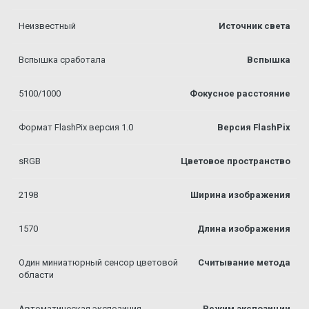
Неизвестный
Источник света
Вспышка сработала
Вспышка
5100/1000
Фокусное расстояние
Формат FlashPix версия 1.0
Версия FlashPix
sRGB
Цветовое пространство
2198
Ширина изображения
1570
Длина изображения
Один миниатюрный сенсор цветовой
Считывание метода
области
Автоматическая экспозиция
Режим экспозиции