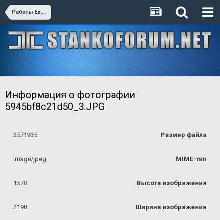
Работы Евгения Катаева
Информация о фотографии
5945bf8c21d50_3.JPG
2571935
Размер файла
image/jpeg
MIME-тип
1570
Высота изображения
2198
Ширина изображения