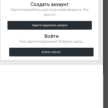
Создать аккаунт
Зарегистрируйтесь для получения аккаунта. Это
просто!
Зарегистрировать аккаунт
Войти
Уже зарегистрированы? Войдите здесь.
Войти сейчас
Инструменты изображения
Подписчики
ИЗ АЛЬБОМА:
1
Арт-студио г.Киров