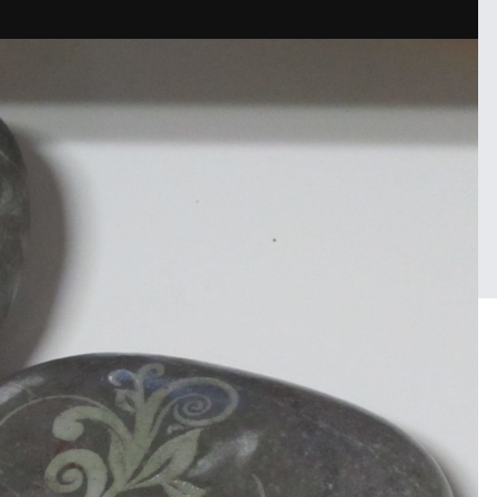
е
Войдите, чтобы подписаться
andreygraver