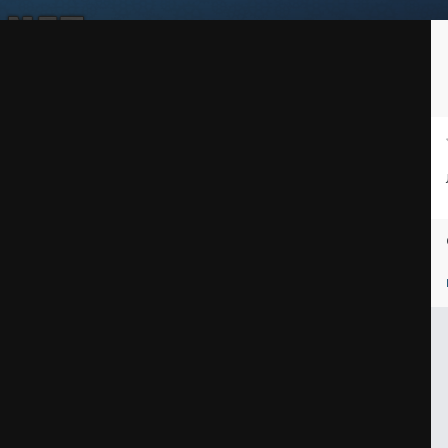
Войдите, чтобы подписаться
Подписчики
1
ей
Награды
Таблица лидеров
Магазин
Пользователи в сети
 гравировка на гальке