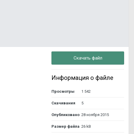
Скачать файл
Информация о файле
Просмотры
1 542
Скачивания
5
Опубликовано
28 ноября 2015
Размер файла
26 kB