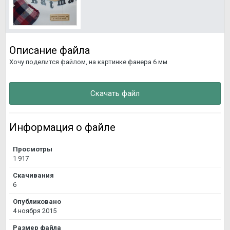
Описание файла
Хочу поделится файлом, на картинке фанера 6 мм
Скачать файл
Информация о файле
Просмотры
1 917
Скачивания
6
Опубликовано
4 ноября 2015
Размер файла