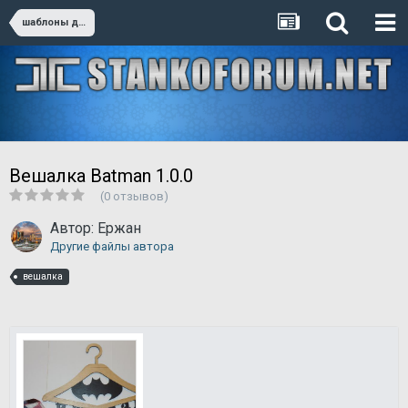
шаблоны для резки
Вешалка Batman 1.0.0
(0 отзывов)
Автор:
Ержан
Другие файлы автора
вешалка