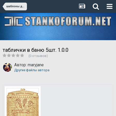
шаблоны для резки
таблички в баню 5шт. 1.0.0
(0 отзывов)
Автор:
maryjane
Другие файлы автора