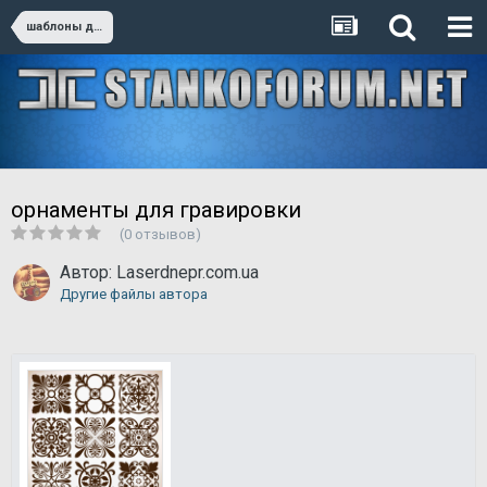
шаблоны для резки
орнаменты для гравировки
(0 отзывов)
Автор:
Laserdnepr.com.ua
Другие файлы автора