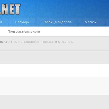
ей
Награды
Таблица лидеров
Магазин
Пользователи в сети
оника
Помогите подобрать шаговый двигатель