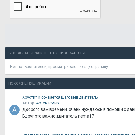
0 ПОЛЬЗОВАТЕЛЕЙ
СЕЙЧАС НА СТРАНИЦЕ
Нет пользователей, просматривающих эту страницу.
ПОХОЖИЕ ПУБЛИКАЦИИ
Хрустит и сбивается шаговый двигатель
Автор:
АртемТемыч
Доброго вам времени, очень нуждаюсь в помощи с да
Вдруг это важно двигатель nema17
...