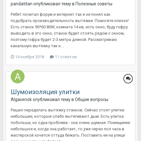
pandatitan
опубликовал тему в
Полезные советы
Ребят почитал форум и интернет так и не понял как
подобрать производительность вытяжки. Помогите плиззз!
Есть станок 90*60 80W, комната 14 кв, есть окно, буду гофру
выводить в это окно, станок будет стоять рядом с окном,
поэтому гофра будет 2-3 метра длиной. Рассматриваю
канальную вытяжку так к...
14 ноября 2018
11 ответов
Шумоизоляция улитки
Algasenok
опубликовал тему в
Общие вопросы
Решил переделать вытяжку станков. Сейчас стоят улитки
небольшие, которые слабо вытягивают дым. Есть улитка
побольше, но одна проблема - она очень шумная. Помещение
небольшое и, когда она работает, то уже через пол часа в
мастерской хочется оттуда бежать. Поставить ее на улице