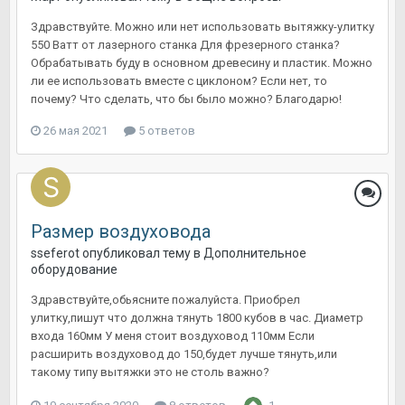
Здравствуйте. Можно или нет использовать вытяжку-улитку
550 Ватт от лазерного станка Для фрезерного станка?
Обрабатывать буду в основном древесину и пластик. Можно
ли ее использовать вместе с циклоном? Если нет, то
почему? Что сделать, что бы было можно? Благодарю!
26 мая 2021
5 ответов
Размер воздуховода
sseferot
опубликовал тему в
Дополнительное
оборудование
Здравствуйте,обьясните пожалуйста. Приобрел
улитку,пишут что должна тянуть 1800 кубов в час. Диаметр
входа 160мм У меня стоит воздуховод 110мм Если
расширить воздуховод до 150,будет лучше тянуть,или
такому типу вытяжки это не столь важно?