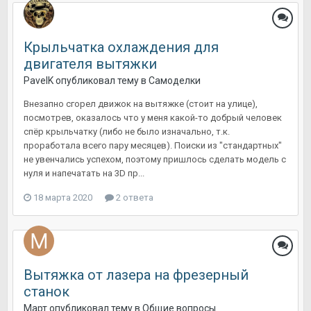
Крыльчатка охлаждения для
двигателя вытяжки
PavelK
опубликовал тему в
Самоделки
Внезапно сгорел движок на вытяжке (стоит на улице),
посмотрев, оказалось что у меня какой-то добрый человек
спёр крыльчатку (либо не было изначально, т.к.
проработала всего пару месяцев). Поиски из "стандартных"
не увенчались успехом, поэтому пришлось сделать модель с
нуля и напечатать на 3D пр...
18 марта 2020
2 ответа
Вытяжка от лазера на фрезерный
станок
Март
опубликовал тему в
Общие вопросы