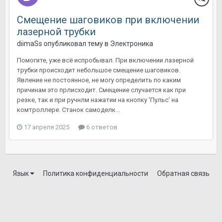
Смещение шаговиков при включении
лазерной трубки
diimaSs
опубликовал тему в
Электроника
Помогите, уже всё испробывал. При включении лазерной
трубки происходит небольшое смещение шаговиков.
Явление не постоянное, не могу определить по каким
причинам это прлисходит. Смещение случается как при
резке, так и при ручнлм нажатии на кнопку 'Пульс' на
комтроллере. Станок самоделк...
17 апреля 2025
6 ответов
Язык
Политика конфиденциальности
Обратная связь