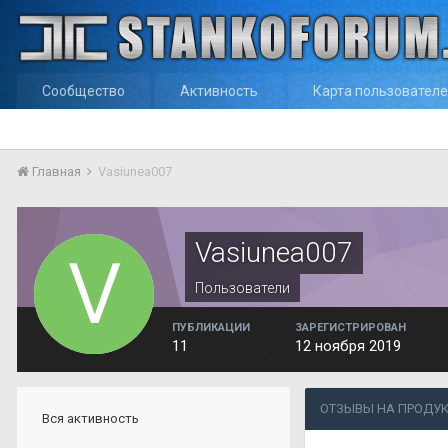
Сообщество
Активность
Карта пользовател
Главная
Vasiunea007
Vasiunea007
Пользователи
ПУБЛИКАЦИИ
ЗАРЕГИСТРИРОВАН
11
12 ноября 2019
ОТЗЫВЫ НА ПРОДУК
Вся активность