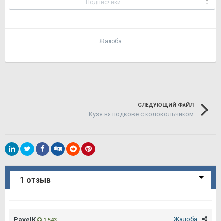
Подписчики
0
Жалоба
СЛЕДУЮЩИЙ ФАЙЛ
Кузя на подкове с колокольчиком
1 отзыв
Жалоба
·
PavelK
1 543