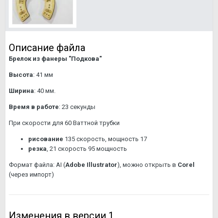
Описание файла
Брелок из фанеры "Подкова"
Высота
: 41 мм
Ширина
: 40 мм.
Время в работе
: 23 секунды
При скорости для 60 Ваттной трубки
рисование
135 скорость, мощность 17
резка
, 21 скорость 95 мощность
Формат файла: AI (
Adobe Illustrator
), можно открыть в
Corel
(через импорт)
Изменения в версии
1